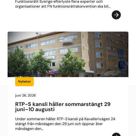
Funktionsrätt Sverige efterlyste flera experter och
organisationer att FN funktionsrättskonvention ska bli…
Nyheter
juni 26, 2026
RTP-S kansli håller sommarstängt 29
juni–10 augusti
Under sommaren håller RTP-S kansli på Kavallerivägen 24
stängt från måndagen den 29 juni och öppnar åter
måndagen den…