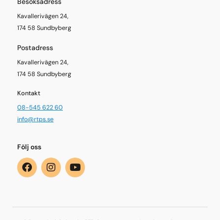
Besöksadress
Kavallerivägen 24,
174 58 Sundbyberg
Postadress
Kavallerivägen 24,
174 58 Sundbyberg
Kontakt
08-545 622 60
info@rtps.se
Följ oss