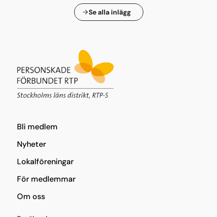
Se alla inlägg
Bli medlem
Nyheter
Lokalföreningar
För medlemmar
Om oss