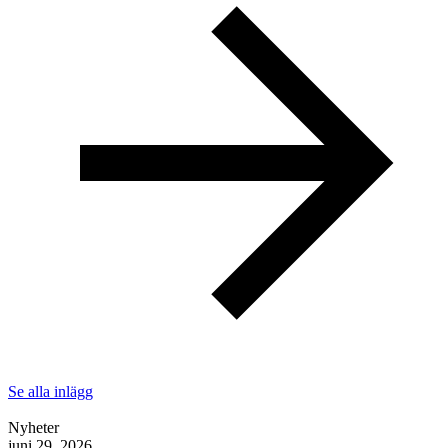
Se alla inlägg
Nyheter
juni 29, 2026