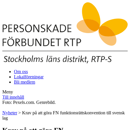
Om oss
Lokalföreningar
Bli medlem
Meny
Till innehåll
Foto: Pexels.com. Genrebild.
Nyheter
> Krav på att göra FN funktionsrättskonvention till svensk
lag