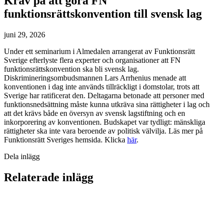
Krav på att göra FN
funktionsrättskonvention till svensk lag
juni 29, 2026
Under ett seminarium i Almedalen arrangerat av Funktionsrätt
Sverige efterlyste flera experter och organisationer att FN
funktionsrättskonvention ska bli svensk lag.
Diskrimineringsombudsmannen Lars Arrhenius menade att
konventionen i dag inte används tillräckligt i domstolar, trots att
Sverige har ratificerat den. Deltagarna betonade att personer med
funktionsnedsättning måste kunna utkräva sina rättigheter i lag och
att det krävs både en översyn av svensk lagstiftning och en
inkorporering av konventionen. Budskapet var tydligt: mänskliga
rättigheter ska inte vara beroende av politisk välvilja. Läs mer på
Funktionsrätt Sveriges hemsida. Klicka
här
.
Dela inlägg
Relaterade inlägg