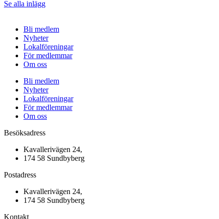
Se alla inlägg
Bli medlem
Nyheter
Lokalföreningar
För medlemmar
Om oss
Bli medlem
Nyheter
Lokalföreningar
För medlemmar
Om oss
Besöksadress
Kavallerivägen 24,
174 58 Sundbyberg
Postadress
Kavallerivägen 24,
174 58 Sundbyberg
Kontakt