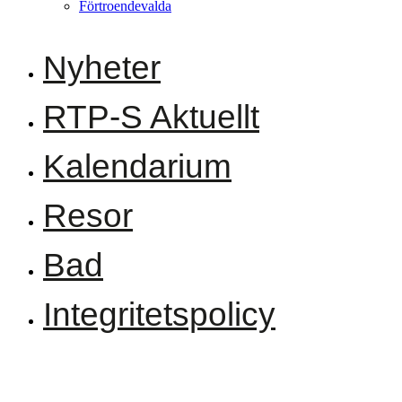
Förtroendevalda
Nyheter
RTP-S Aktuellt
Kalendarium
Resor
Bad
Integritetspolicy
Bli medlem