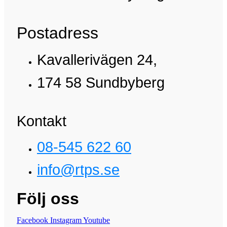
Postadress
Kavallerivägen 24,
174 58 Sundbyberg
Kontakt
08-545 622 60
info@rtps.se
Följ oss
Facebook
Instagram
Youtube