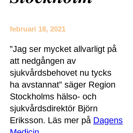
februari 18, 2021
”Jag ser mycket allvarligt på
att nedgången av
sjukvårdsbehovet nu tycks
ha avstannat” säger Region
Stockholms hälso- och
sjukvårdsdirektör Björn
Eriksson. Läs mer på
Dagens
Medicin
.