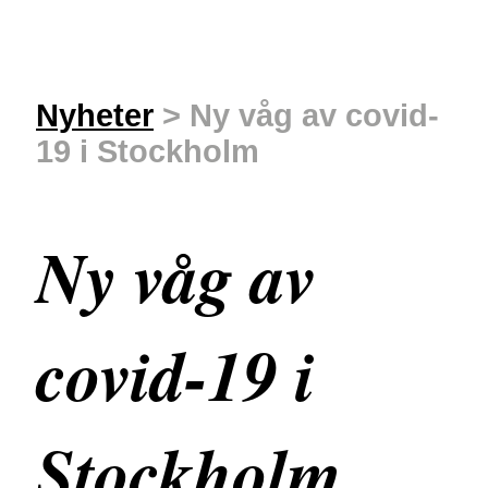
Nyheter
> Ny våg av covid-
19 i Stockholm
Ny våg av
covid-19 i
Stockholm