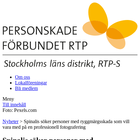
Om oss
Lokalföreningar
Bli medlem
Meny
Till innehåll
Foto: Pexels.com
Nyheter
> Spinalis söker personer med ryggmärgsskada som vill
vara med på en professionell fotografering