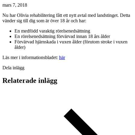
mars 7, 2018
Nu har Olivia rehabilitering fått ett nytt avtal med landstinget. Detta
vänder sig till dig som är över 18 år och har:
En medfödd varaktig rörelsenedsättning
En rörelsenedsättning förvärvad innan 18 års ålder
Förvärvad hjärnskada i vuxen ålder (förutom stroke i vuxen
ålder)
Läs mer i informationsbladet:
här
Dela inlägg
Relaterade inlägg