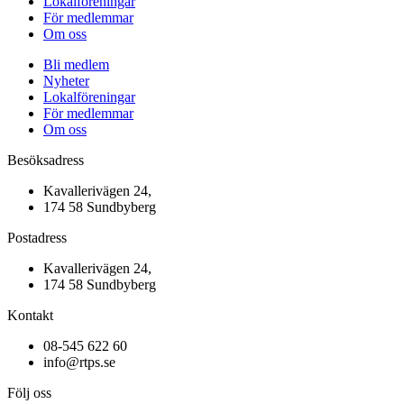
Lokalföreningar
För medlemmar
Om oss
Bli medlem
Nyheter
Lokalföreningar
För medlemmar
Om oss
Besöksadress
Kavallerivägen 24,
174 58 Sundbyberg
Postadress
Kavallerivägen 24,
174 58 Sundbyberg
Kontakt
08-545 622 60
info@rtps.se
Följ oss