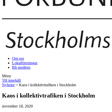
Om oss
Lokalföreningar
Bli medlem
Meny
Till innehåll
Nyheter
> Kaos i kollektivtrafiken i Stockholm
Kaos i kollektivtrafiken i Stockholm
november 18, 2020