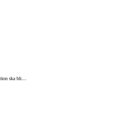
ntion ska bli…