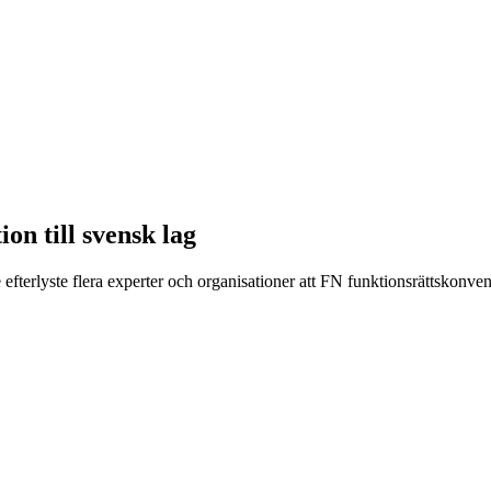
on till svensk lag
efterlyste flera experter och organisationer att FN funktionsrättskonve