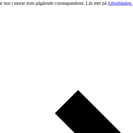
var stor i morse trots pågående coronapandemi. Läs mer på
Aftonbladets