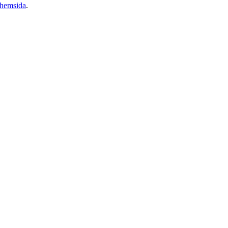
 hemsida
.