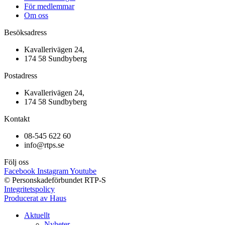
För medlemmar
Om oss
Besöksadress
Kavallerivägen 24,
174 58 Sundbyberg
Postadress
Kavallerivägen 24,
174 58 Sundbyberg
Kontakt
08-545 622 60
info@rtps.se
Följ oss
Facebook
Instagram
Youtube
© Personskadeförbundet RTP-S
Integritetspolicy
Producerat av Haus
Aktuellt
Nyheter