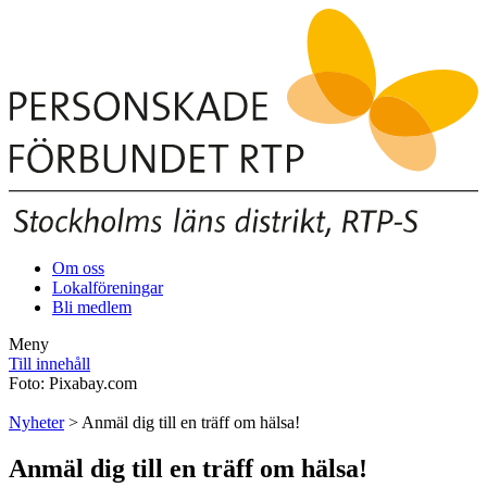
Om oss
Lokalföreningar
Bli medlem
Meny
Till innehåll
Foto: Pixabay.com
Nyheter
> Anmäl dig till en träff om hälsa!
Anmäl dig till en träff om hälsa!