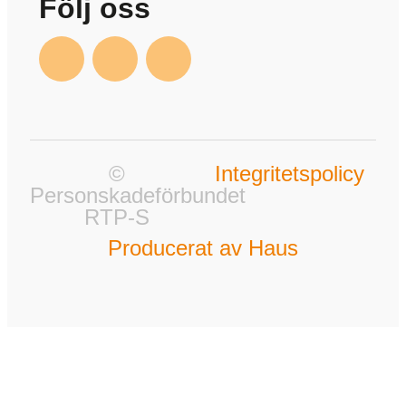
Följ oss
©
Integritetspolicy
Personskadeförbundet
RTP-S
Producerat av Haus