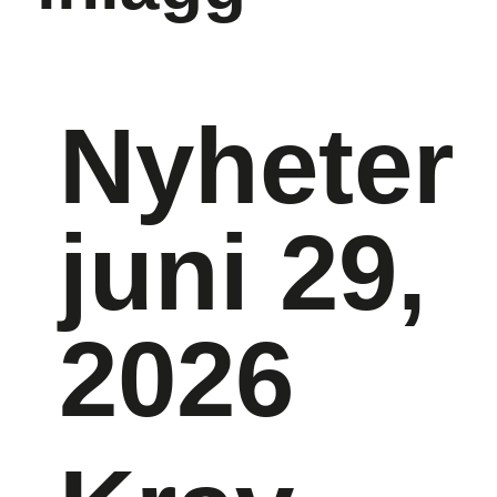
Nyheter
juni 29,
2026