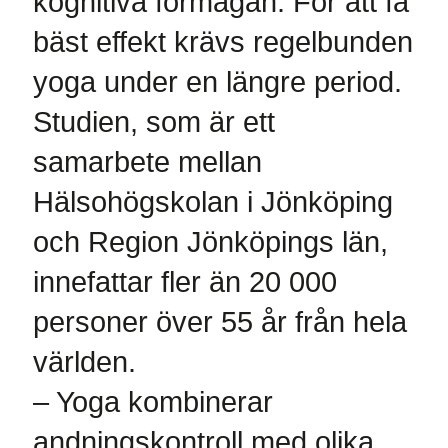
kognitiva förmågan. För att få
bäst effekt krävs regelbunden
yoga under en längre period.
Studien, som är ett
samarbete mellan
Hälsohögskolan i Jönköping
och Region Jönköpings län,
innefattar fler än 20 000
personer över 55 år från hela
världen.
– Yoga kombinerar
andningskontroll med olika