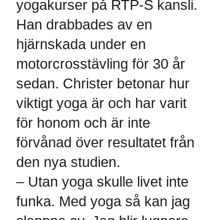
yogakurser på RTP-S kansli.
Han drabbades av en
hjärnskada under en
motorcrosstävling för 30 år
sedan. Christer betonar hur
viktigt yoga är och har varit
för honom och är inte
förvånad över resultatet från
den nya studien.
– Utan yoga skulle livet inte
funka. Med yoga så kan jag