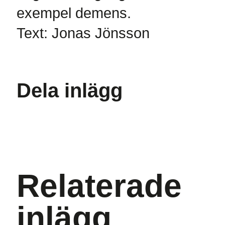
exempel demens.
Text: Jonas Jönsson
Dela inlägg
Relaterade
inlägg