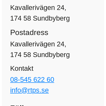
Kavallerivägen 24,
174 58 Sundbyberg
Postadress
Kavallerivägen 24,
174 58 Sundbyberg
Kontakt
08-545 622 60
info@rtps.se