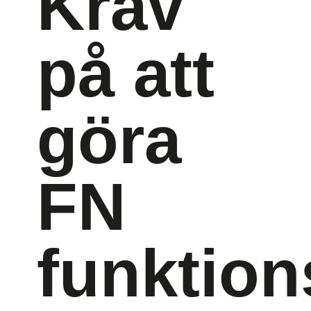
Krav
på att
göra
FN
funktion