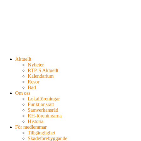
Aktuellt
Nyheter
RTP-S Aktuellt
Kalendarium
Resor
Bad
Om oss
Lokalföreningar
Funktionsrätt
Samverkansråd
RH-föreningarna
Historia
För medlemmar
Tillgänglighet
Skadeförebyggande