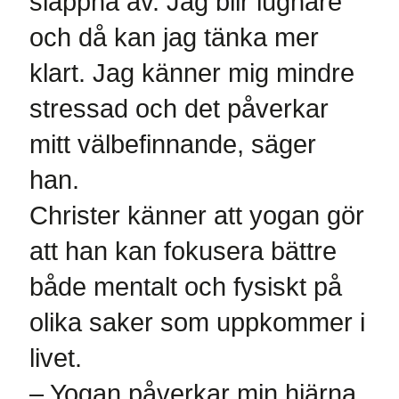
slappna av. Jag blir lugnare
och då kan jag tänka mer
klart. Jag känner mig mindre
stressad och det påverkar
mitt välbefinnande, säger
han.
Christer känner att yogan gör
att han kan fokusera bättre
både mentalt och fysiskt på
olika saker som uppkommer i
livet.
– Yogan påverkar min hjärna