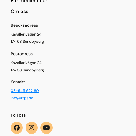
För medlemmar
Om oss
Besöksadress
Kavallerivägen 24,
174 58 Sundbyberg
Postadress
Kavallerivägen 24,
174 58 Sundbyberg
Kontakt
08-545 622 60
info@rtps.se
Följ oss