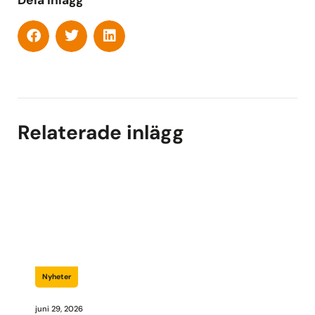
Relaterade inlägg
Nyheter
juni 29, 2026