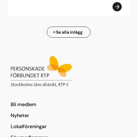
Se alla inlägg
Bli medlem
Nyheter
Lokalföreningar