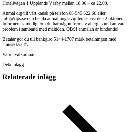
Hotellvägen 1 Upplands Väsby mellan 18.00 – ca 22.00.
Anmäl dig till vårt kansli på telefon 08-545 622 60 eller
info@rtps.se och betala anmälningsavgiften senast den 2 oktober.
Informera samtidigt om du har någon form av allergi som kan vara
problem i samband med måltiden. OBS! anmälan är bindande!
Betalar gör du till bankgiro 5144-1707 märk betalningen med
”musikkväll”.
Varmt välkomna!
Dela inlägg
Relaterade inlägg