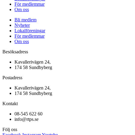
För medlemmar
Om oss
Bli medlem
Nyheter
Lokalföreningar
För medlemmar
Om oss
Besöksadress
Kavallerivägen 24,
174 58 Sundbyberg
Postadress
Kavallerivägen 24,
174 58 Sundbyberg
Kontakt
08-545 622 60
info@rtps.se
Följ oss
Facebook
Instagram
Youtube