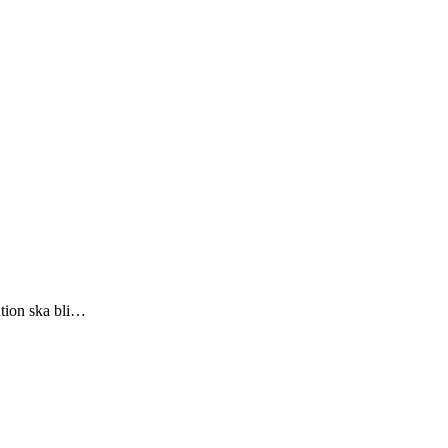
ntion ska bli…