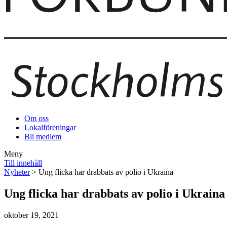
Om oss
Lokalföreningar
Bli medlem
Meny
Till innehåll
Nyheter
> Ung flicka har drabbats av polio i Ukraina
Ung flicka har drabbats av polio i Ukraina
oktober 19, 2021