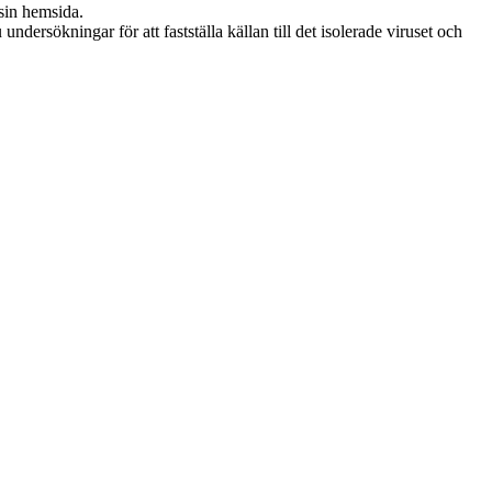
sin hemsida.
rsökningar för att fastställa källan till det isolerade viruset och