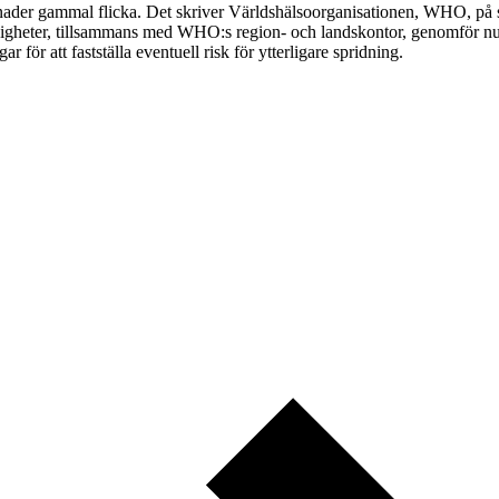
månader gammal flicka. Det skriver Världshälsoorganisationen, WHO, på 
gheter, tillsammans med WHO:s region- och landskontor, genomför nu unde
för att fastställa eventuell risk för ytterligare spridning.