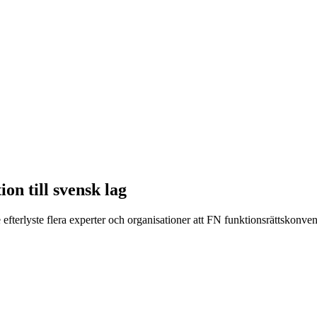
on till svensk lag
efterlyste flera experter och organisationer att FN funktionsrättskonve