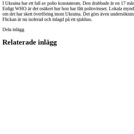
I Ukraina har ett fall av polio konstaterats. Den drabbade är en 17 
Enligt WHO är det osäkert hur hon har fått polioviruset. Lokala myndi
om det har skett överföring inom Ukraina. Det görs även undersökningar 
Flickan är nu isolerad och inlagd på ett sjukhus.
Dela inlägg
Relaterade inlägg