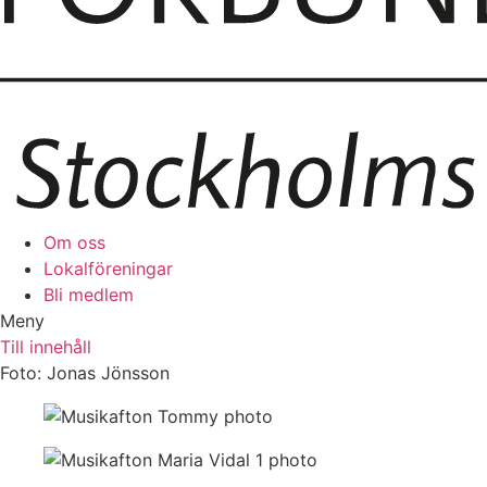
Om oss
Lokalföreningar
Bli medlem
Meny
Till innehåll
Foto: Jonas Jönsson