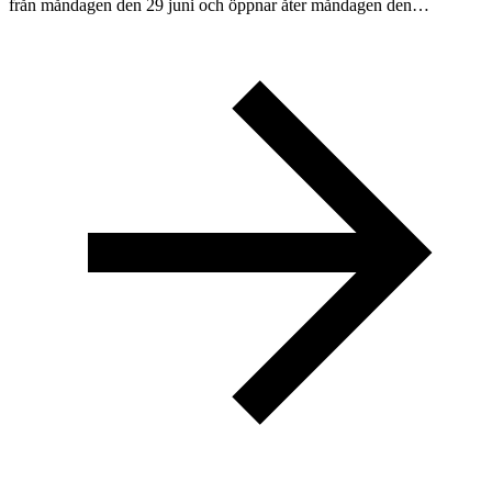
från måndagen den 29 juni och öppnar åter måndagen den…