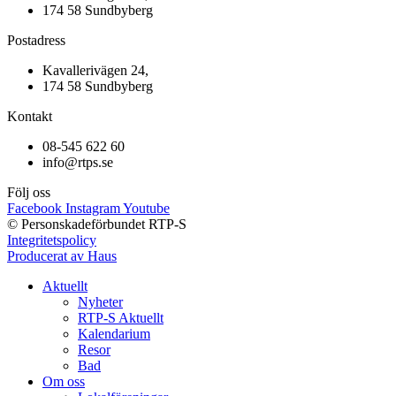
174 58 Sundbyberg
Postadress
Kavallerivägen 24,
174 58 Sundbyberg
Kontakt
08-545 622 60
info@rtps.se
Följ oss
Facebook
Instagram
Youtube
© Personskadeförbundet RTP-S
Integritetspolicy
Producerat av Haus
Aktuellt
Nyheter
RTP-S Aktuellt
Kalendarium
Resor
Bad
Om oss