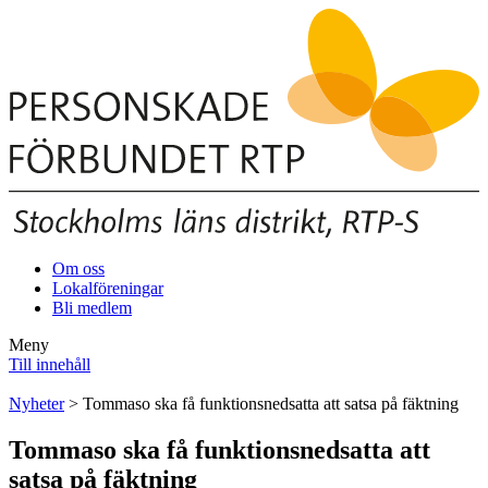
Om oss
Lokalföreningar
Bli medlem
Meny
Till innehåll
Nyheter
> Tommaso ska få funktionsnedsatta att satsa på fäktning
Tommaso ska få funktionsnedsatta att
satsa på fäktning