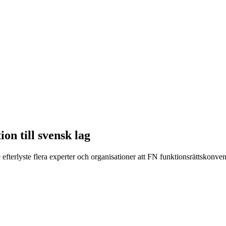
on till svensk lag
efterlyste flera experter och organisationer att FN funktionsrättskonve