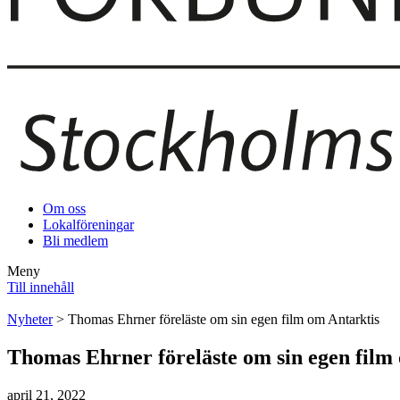
Om oss
Lokalföreningar
Bli medlem
Meny
Till innehåll
Nyheter
> Thomas Ehrner föreläste om sin egen film om Antarktis
Thomas Ehrner föreläste om sin egen film
april 21, 2022