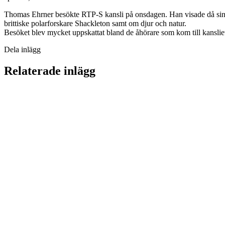
Thomas Ehrner besökte RTP-S kansli på onsdagen. Han visade då sin e
brittiske polarforskare Shackleton samt om djur och natur.
Besöket blev mycket uppskattat bland de åhörare som kom till kanslie
Dela inlägg
Relaterade inlägg