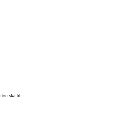
ntion ska bli…