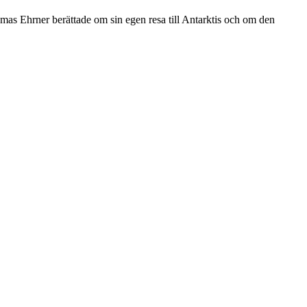
as Ehrner berättade om sin egen resa till Antarktis och om den