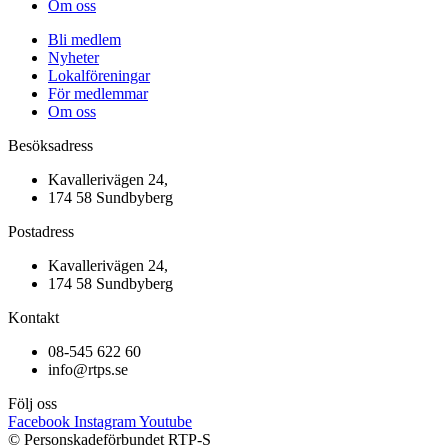
Om oss
Bli medlem
Nyheter
Lokalföreningar
För medlemmar
Om oss
Besöksadress
Kavallerivägen 24,
174 58 Sundbyberg
Postadress
Kavallerivägen 24,
174 58 Sundbyberg
Kontakt
08-545 622 60
info@rtps.se
Följ oss
Facebook
Instagram
Youtube
© Personskadeförbundet RTP-S