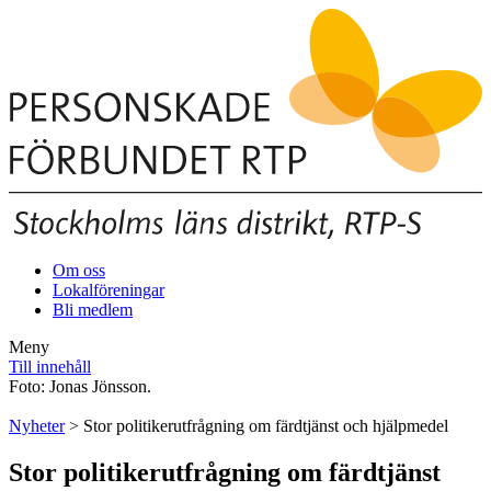
Om oss
Lokalföreningar
Bli medlem
Meny
Till innehåll
Foto: Jonas Jönsson.
Nyheter
> Stor politikerutfrågning om färdtjänst och hjälpmedel
Stor politikerutfrågning om färdtjänst