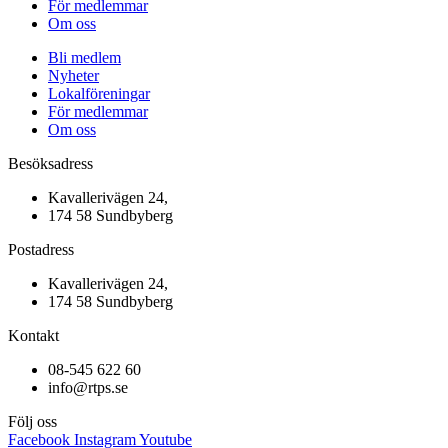
För medlemmar
Om oss
Bli medlem
Nyheter
Lokalföreningar
För medlemmar
Om oss
Besöksadress
Kavallerivägen 24,
174 58 Sundbyberg
Postadress
Kavallerivägen 24,
174 58 Sundbyberg
Kontakt
08-545 622 60
info@rtps.se
Följ oss
Facebook
Instagram
Youtube