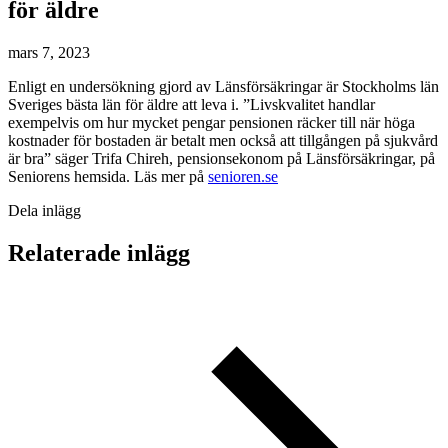
för äldre
mars 7, 2023
Enligt en undersökning gjord av Länsförsäkringar är Stockholms län
Sveriges bästa län för äldre att leva i. ”Livskvalitet handlar
exempelvis om hur mycket pengar pensionen räcker till när höga
kostnader för bostaden är betalt men också att tillgången på sjukvård
är bra” säger Trifa Chireh, pensionsekonom på Länsförsäkringar, på
Seniorens hemsida. Läs mer på
senioren.se
Dela inlägg
Relaterade inlägg