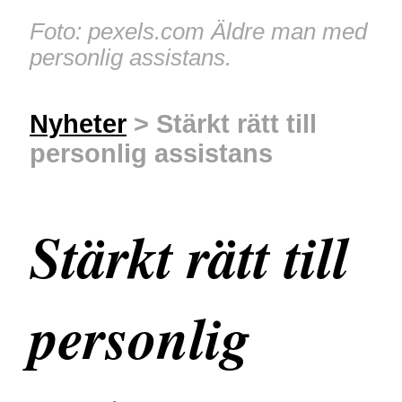
Foto: pexels.com Äldre man med
personlig assistans.
Nyheter
> Stärkt rätt till
personlig assistans
Stärkt rätt till
personlig