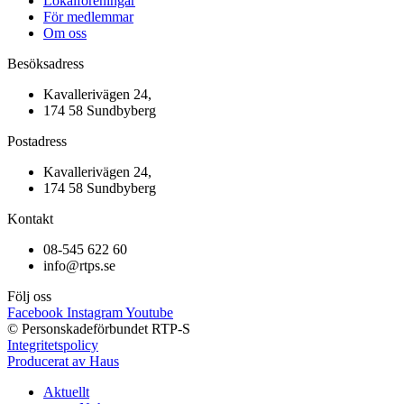
Lokalföreningar
För medlemmar
Om oss
Besöksadress
Kavallerivägen 24,
174 58 Sundbyberg
Postadress
Kavallerivägen 24,
174 58 Sundbyberg
Kontakt
08-545 622 60
info@rtps.se
Följ oss
Facebook
Instagram
Youtube
© Personskadeförbundet RTP-S
Integritetspolicy
Producerat av Haus
Aktuellt