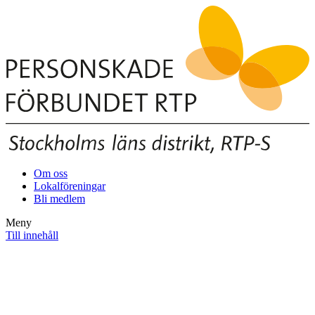
Om oss
Lokalföreningar
Bli medlem
Meny
Till innehåll