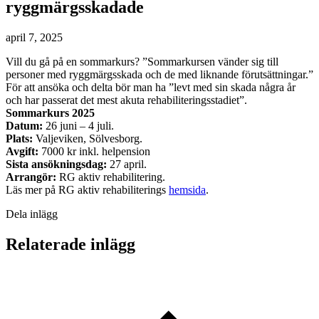
ryggmärgsskadade
april 7, 2025
Vill du gå på en sommarkurs? ”Sommarkursen vänder sig till
personer med ryggmärgsskada och de med liknande förutsättningar.”
För att ansöka och delta bör man ha ”levt med sin skada några år
och har passerat det mest akuta rehabiliteringsstadiet”.
Sommarkurs 2025
Datum:
26 juni – 4 juli.
Plats:
Valjeviken, Sölvesborg.
Avgift:
7000 kr inkl. helpension
Sista ansökningsdag:
27 april.
Arrangör:
RG aktiv rehabilitering.
Läs mer på RG aktiv rehabiliterings
hemsida
.
Dela inlägg
Relaterade inlägg