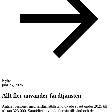
Nyheter
juni 25, 2026
Allt fler använder färdtjänsten
Antalet personer med färdtjänsttillstånd ökade svagt under 2025 till
nästan 323 000. Samtidigt använde fler sitt tillstånd och det…