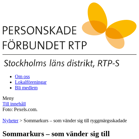
Om oss
Lokalföreningar
Bli medlem
Meny
Till innehåll
Foto: Pexels.com.
Nyheter
> Sommarkurs – som vänder sig till ryggmärgsskadade
Sommarkurs – som vänder sig till