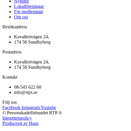
Nyheter
Lokalföreningar
För medlemmar
Om oss
Besöksadress
Kavallerivägen 24,
174 58 Sundbyberg
Postadress
Kavallerivägen 24,
174 58 Sundbyberg
Kontakt
08-545 622 60
info@rtps.se
Följ oss
Facebook
Instagram
Youtube
© Personskadeförbundet RTP-S
Integritetspolicy
Producerat av Haus