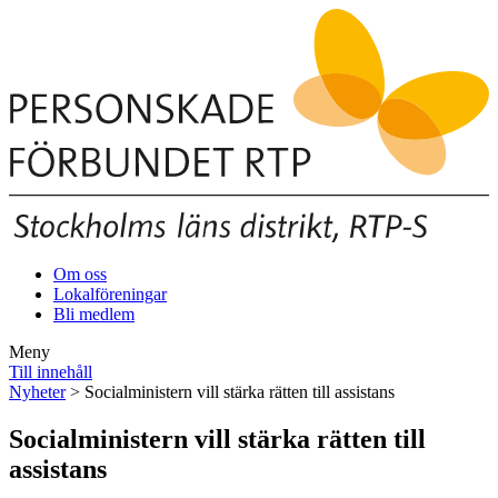
Om oss
Lokalföreningar
Bli medlem
Meny
Till innehåll
Nyheter
> Socialministern vill stärka rätten till assistans
Socialministern vill stärka rätten till
assistans