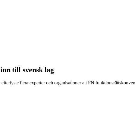
on till svensk lag
efterlyste flera experter och organisationer att FN funktionsrättskonve