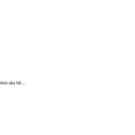
ntion ska bli…