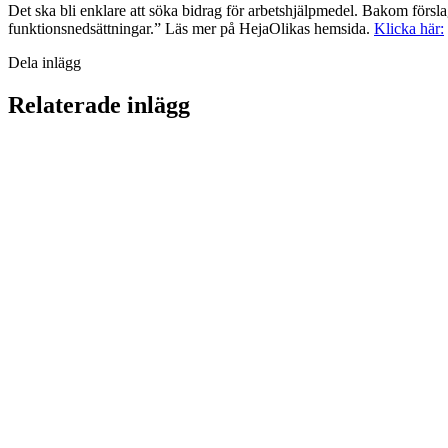
Det ska bli enklare att söka bidrag för arbetshjälpmedel. Bakom försl
funktionsnedsättningar.” Läs mer på HejaOlikas hemsida.
Klicka här:
Dela inlägg
Relaterade inlägg