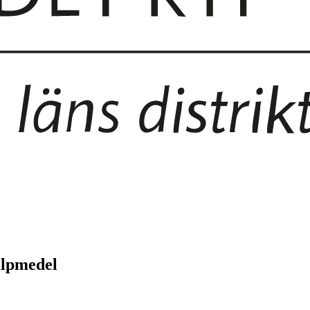
jälpmedel