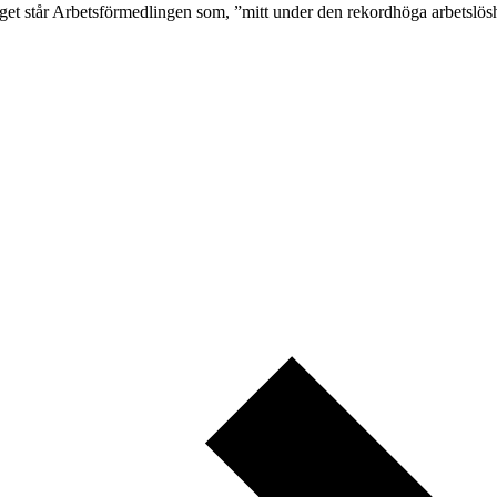
aget står Arbetsförmedlingen som, ”mitt under den rekordhöga arbetslös