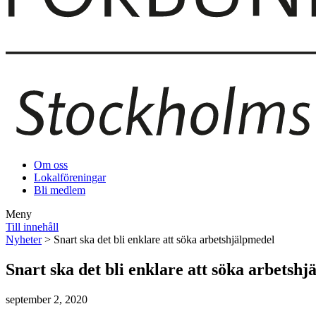
Om oss
Lokalföreningar
Bli medlem
Meny
Till innehåll
Nyheter
> Snart ska det bli enklare att söka arbetshjälpmedel
Snart ska det bli enklare att söka arbetsh
september 2, 2020