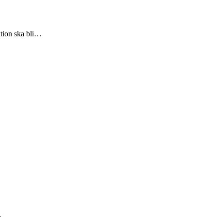
ntion ska bli…