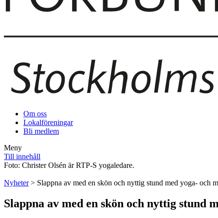
Om oss
Lokalföreningar
Bli medlem
Meny
Till innehåll
Foto: Christer Olsén är RTP-S yogaledare.
Nyheter
> Slappna av med en skön och nyttig stund med yoga- och m
Slappna av med en skön och nyttig stund 