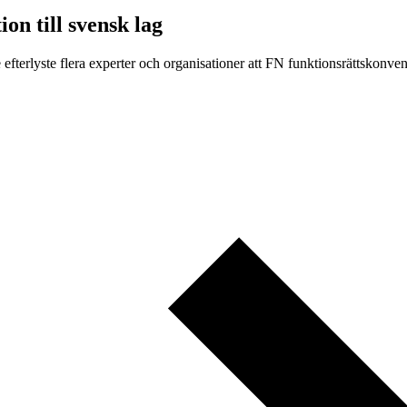
on till svensk lag
efterlyste flera experter och organisationer att FN funktionsrättskonve