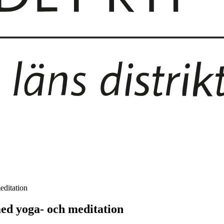
editation
med yoga- och meditation