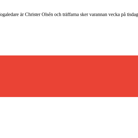
 Yogaledare är Christer Olsén och träffarna sker varannan vecka på tisda