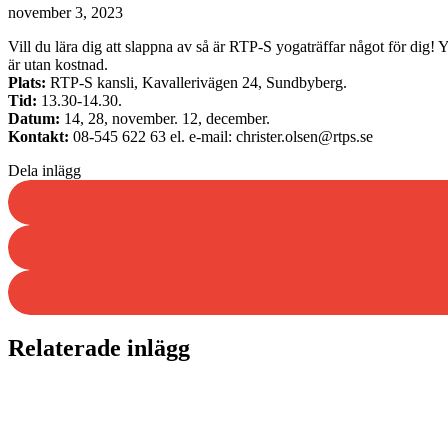
november 3, 2023
Vill du lära dig att slappna av så är RTP-S yogaträffar något för dig!
är utan kostnad.
Plats:
RTP-S kansli, Kavallerivägen 24, Sundbyberg.
Tid:
13.30-14.30.
Datum:
14, 28, november. 12, december.
Kontakt:
08-545 622 63 el. e-mail: christer.olsen@rtps.se
Dela inlägg
Relaterade inlägg