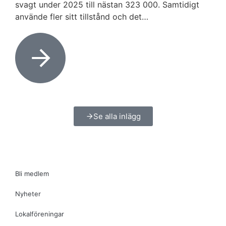
svagt under 2025 till nästan 323 000. Samtidigt
använde fler sitt tillstånd och det…
Se alla inlägg
Bli medlem
Nyheter
Lokalföreningar