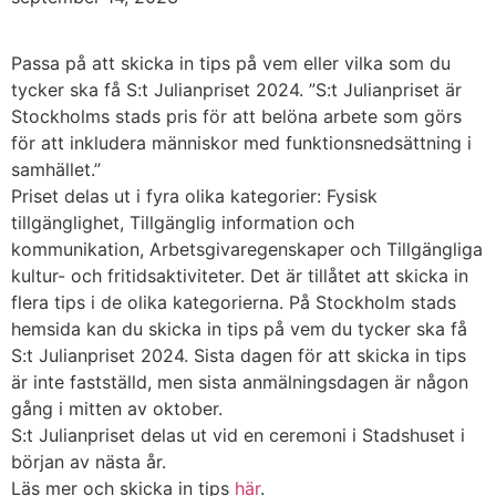
Passa på att skicka in tips på vem eller vilka som du
tycker ska få S:t Julianpriset 2024. ”S:t Julianpriset är
Stockholms stads pris för att belöna arbete som görs
för att inkludera människor med funktionsnedsättning i
samhället.”
Priset delas ut i fyra olika kategorier: Fysisk
tillgänglighet, Tillgänglig information och
kommunikation, Arbetsgivaregenskaper och Tillgängliga
kultur- och fritidsaktiviteter. Det är tillåtet att skicka in
flera tips i de olika kategorierna. På Stockholm stads
hemsida kan du skicka in tips på vem du tycker ska få
S:t Julianpriset 2024. Sista dagen för att skicka in tips
är inte fastställd, men sista anmälningsdagen är någon
gång i mitten av oktober.
S:t Julianpriset delas ut vid en ceremoni i Stadshuset i
början av nästa år.
Läs mer och skicka in tips
här
.