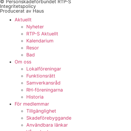
© Personskadeförbundet RTP-S
Integritetspolicy
Producerat av Haus
Aktuellt
Nyheter
RTP-S Aktuellt
Kalendarium
Resor
Bad
Om oss
Lokalföreningar
Funktionsrätt
Samverkansråd
RH-föreningarna
Historia
För medlemmar
Tillgänglighet
Skadeförebyggande
Användbara länkar