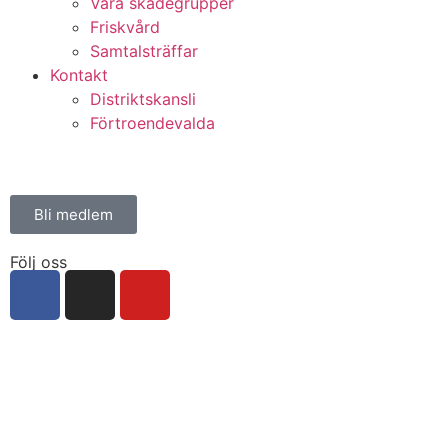
Våra skadegrupper
Friskvård
Samtalsträffar
Kontakt
Distriktskansli
Förtroendevalda
Bli medlem
Följ oss