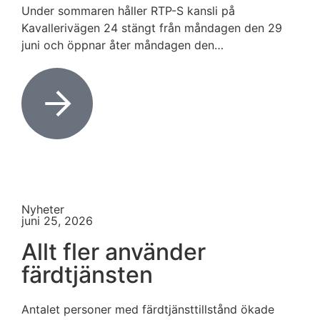
Under sommaren håller RTP-S kansli på
Kavallerivägen 24 stängt från måndagen den 29
juni och öppnar åter måndagen den…
Nyheter
juni 25, 2026
Allt fler använder
färdtjänsten
Antalet personer med färdtjänsttillstånd ökade