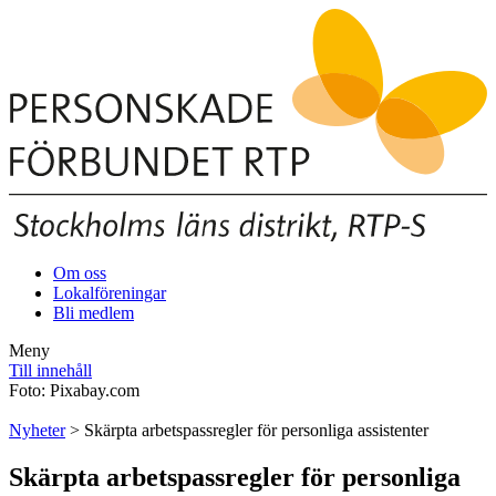
Om oss
Lokalföreningar
Bli medlem
Meny
Till innehåll
Foto: Pixabay.com
Nyheter
> Skärpta arbetspassregler för personliga assistenter
Skärpta arbetspassregler för personliga