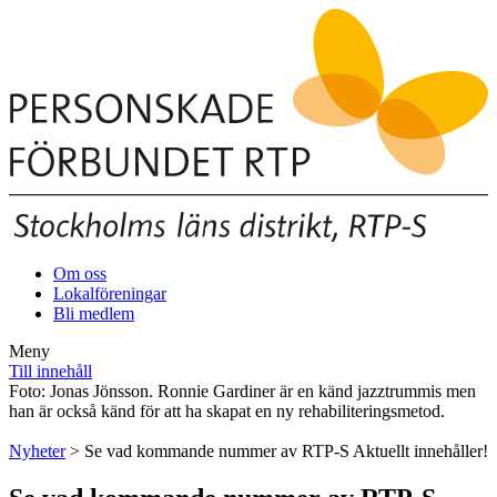
Om oss
Lokalföreningar
Bli medlem
Meny
Till innehåll
Foto: Jonas Jönsson. Ronnie Gardiner är en känd jazztrummis men
han är också känd för att ha skapat en ny rehabiliteringsmetod.
Nyheter
> Se vad kommande nummer av RTP-S Aktuellt innehåller!