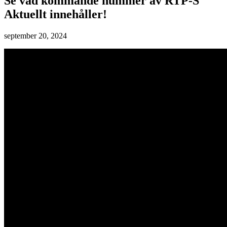
Se vad kommande nummer av RTP-S
Aktuellt innehåller!
september 20, 2024