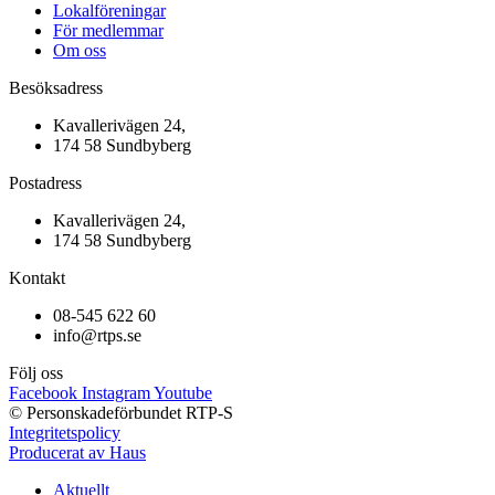
Lokalföreningar
För medlemmar
Om oss
Besöksadress
Kavallerivägen 24,
174 58 Sundbyberg
Postadress
Kavallerivägen 24,
174 58 Sundbyberg
Kontakt
08-545 622 60
info@rtps.se
Följ oss
Facebook
Instagram
Youtube
© Personskadeförbundet RTP-S
Integritetspolicy
Producerat av Haus
Aktuellt