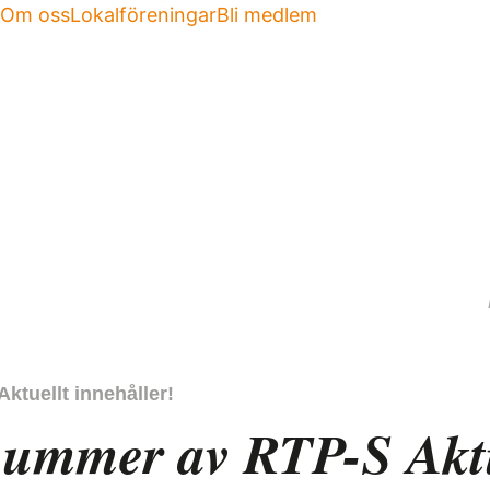
Om oss
Lokalföreningar
Bli medlem
tuellt innehåller!
ummer av RTP-S Aktu