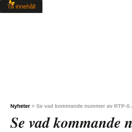
Till innehåll
Nyheter
> Se vad kommande nummer av RTP-S Ak
Se vad kommande n