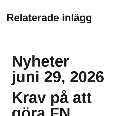
Relaterade inlägg
Nyheter
juni 29, 2026
Krav på att
göra FN