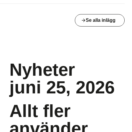
Se alla inlägg
Nyheter
juni 25, 2026
Allt fler
använder