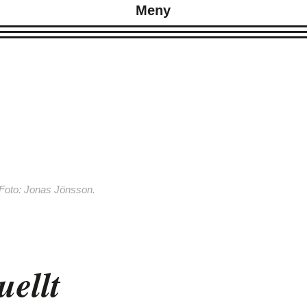
Meny
Foto: Jonas Jönsson.
ellt