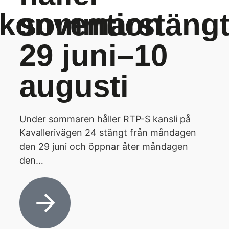
skonvention
sommarstäng
29 juni–10
augusti
Under sommaren håller RTP-S kansli på
Kavallerivägen 24 stängt från måndagen
den 29 juni och öppnar åter måndagen
den…