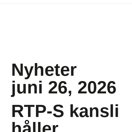
Nyheter
juni 26, 2026
RTP-S kansli
håller