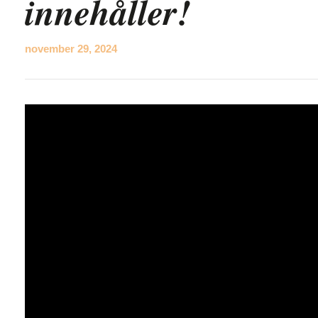
innehåller!
november 29, 2024