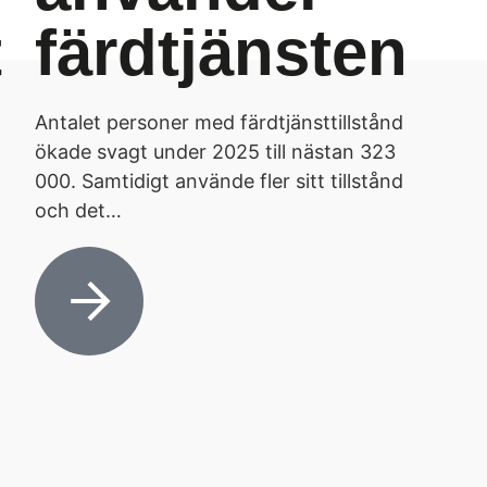
t
färdtjänsten
Antalet personer med färdtjänsttillstånd
ökade svagt under 2025 till nästan 323
000. Samtidigt använde fler sitt tillstånd
och det…