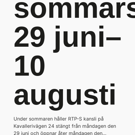
sommars
29 juni–
10
augusti
Under sommaren håller RTP-S kansli på
Kavallerivägen 24 stängt från måndagen den
29 juni och öppnar åter måndagen den…