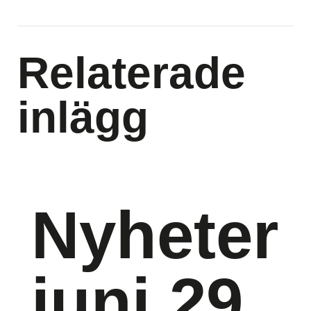
Relaterade
inlägg
Nyheter
juni 29,