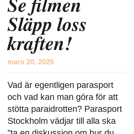
Se filmen
Släpp loss
kraften!
mars 20, 2025
Vad är egentligen parasport
och vad kan man göra för att
stötta paraidrotten? Parasport
Stockholm vädjar till alla ska
”ta en diskussion om hur du,