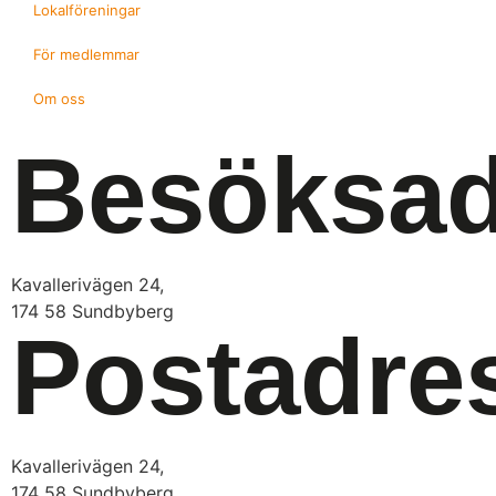
Lokalföreningar
För medlemmar
Om oss
Besöksad
Kavallerivägen 24,
174 58 Sundbyberg
Postadre
Kavallerivägen 24,
174 58 Sundbyberg