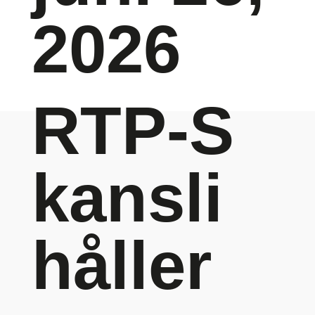
2026
RTP-S
kansli
håller