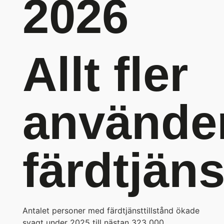
2026
Allt fler
använde
färdtjän
Antalet personer med färdtjänsttillstånd ökade
svagt under 2025 till nästan 323 000.