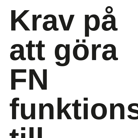
Krav på
att göra
FN
funktion