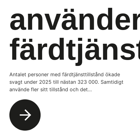
använde
färdtjäns
Antalet personer med färdtjänsttillstånd ökade
svagt under 2025 till nästan 323 000. Samtidigt
använde fler sitt tillstånd och det…