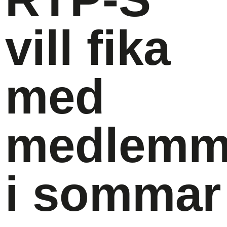
vill fika
med
medlemm
i sommar