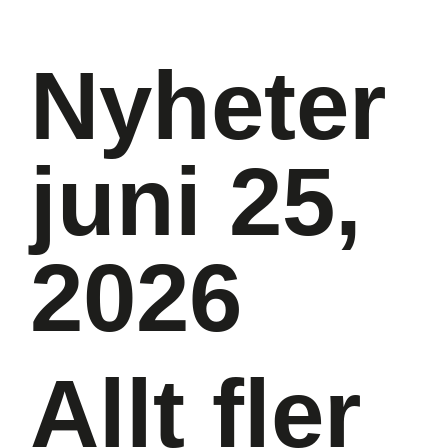
Nyheter
juni 25,
2026
Allt fler