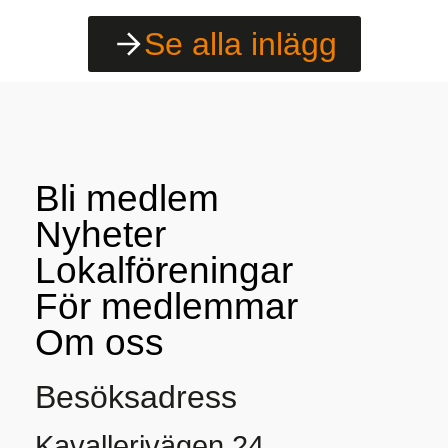
Se alla inlägg
Bli medlem
Nyheter
Lokalföreningar
För medlemmar
Om oss
Besöksadress
Kavallerivägen 24,