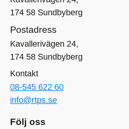
174 58 Sundbyberg
Postadress
Kavallerivägen 24,
174 58 Sundbyberg
Kontakt
08-545 622 60
info@rtps.se
Följ oss