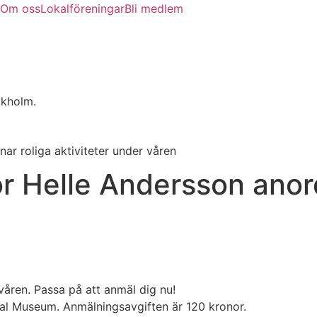
Om oss
Lokalföreningar
Bli medlem
ckholm.
 roliga aktiviteter under våren
Helle Andersson anord
våren. Passa på att anmäl dig nu!
l Museum. Anmälningsavgiften är 120 kronor.