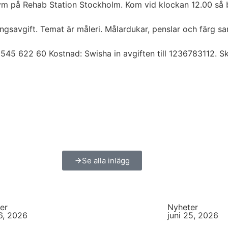
m på Rehab Station Stockholm. Kom vid klockan 12.00 så b
gsavgift. Temat är måleri. Målardukar, penslar och färg samt
45 622 60 Kostnad: Swisha in avgiften till 1236783112. Skr
Se alla inlägg
er
Nyheter
26, 2026
juni 25, 2026