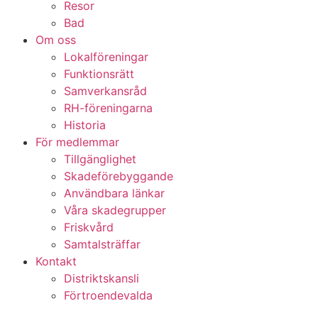
Resor
Bad
Om oss
Lokalföreningar
Funktionsrätt
Samverkansråd
RH-föreningarna
Historia
För medlemmar
Tillgänglighet
Skadeförebyggande
Användbara länkar
Våra skadegrupper
Friskvård
Samtalsträffar
Kontakt
Distriktskansli
Förtroendevalda