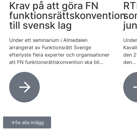
Krav på att göra FN
RT
funktionsrättskonvention
so
till svensk lag
ju
Under ett seminarium i Almedalen
Under
arrangerat av Funktionsrätt Sverige
Kaval
efterlyste flera experter och organisationer
den 2
att FN funktionsrättskonvention ska bli…
den…
Se alla inlägg