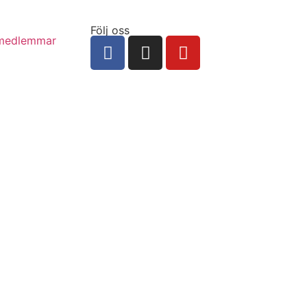
Följ oss
 medlemmar