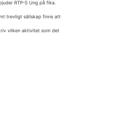
juder RTP-S Ung på fika.
 trevligt sällskap finns att
iv vilken aktivitet som det