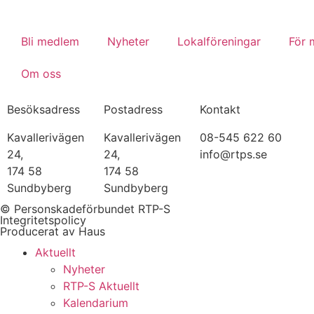
Bli medlem
Nyheter
Lokalföreningar
För
Om oss
Besöksadress
Postadress
Kontakt
Kavallerivägen
Kavallerivägen
08-545 622 60
24,
24,
info@rtps.se
174 58
174 58
Sundbyberg
Sundbyberg
© Personskadeförbundet RTP-S
Integritetspolicy
Producerat av Haus
Aktuellt
Nyheter
RTP-S Aktuellt
Kalendarium