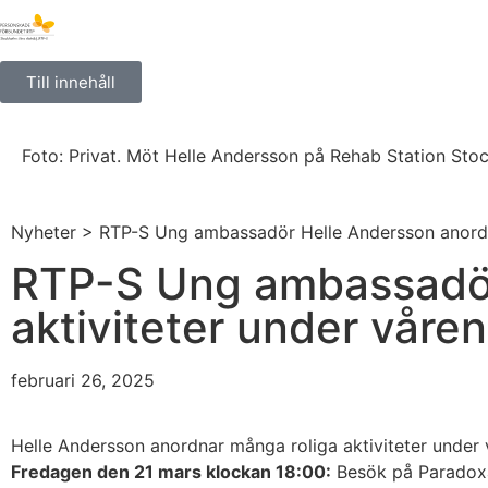
Till innehåll
Foto: Privat. Möt Helle Andersson på Rehab Station Sto
Nyheter
> RTP-S Ung ambassadör Helle Andersson anordnar
RTP-S Ung ambassadör 
aktiviteter under våren
februari 26, 2025
Helle Andersson anordnar många roliga aktiviteter under 
Fredagen den 21 mars klockan 18:00:
Besök på Paradoxa