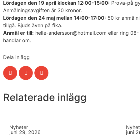
Lördagen den 19 april klockan 12:00-15:00:
Prova-på gy
Anmälningsavgiften är 30 kronor.
Lördagen den 24 maj mellan 14:00-17:00:
50 kr anmälnin
tillgå. Bjuds även på fika.
Anmäl er till:
helle-andersson@hotmail.com eller ring 08- 5
handlar om.
Dela inlägg
Relaterade inlägg
Nyheter
Nyhet
juni 29, 2026
juni 