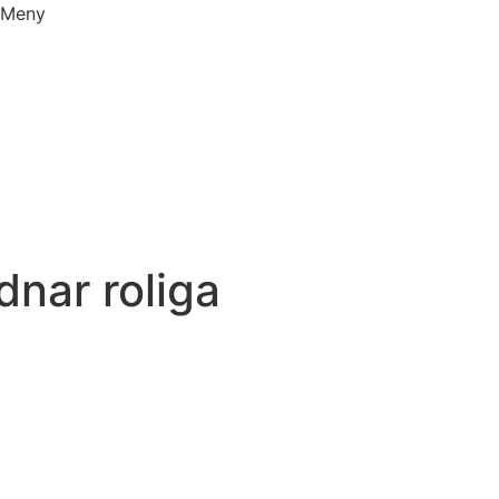
Meny
nar roliga