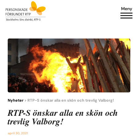
Meny
Nyheter
> RTP-S önskar alla en skön och trevlig Valborg!
RTP-S önskar alla en skön och
trevlig Valborg!
april 30, 2021