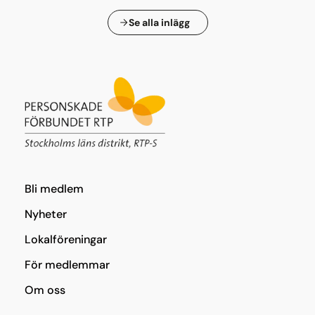
Se alla inlägg
Bli medlem
Nyheter
Lokalföreningar
För medlemmar
Om oss