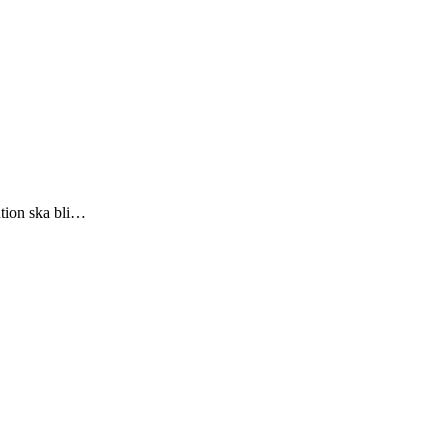
ntion ska bli…