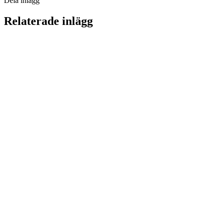
Dela inlägg
Relaterade inlägg