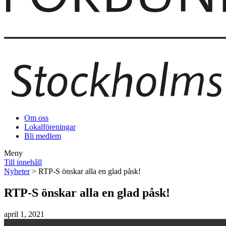
Om oss
Lokalföreningar
Bli medlem
Meny
Till innehåll
Nyheter
> RTP-S önskar alla en glad påsk!
RTP-S önskar alla en glad påsk!
april 1, 2021