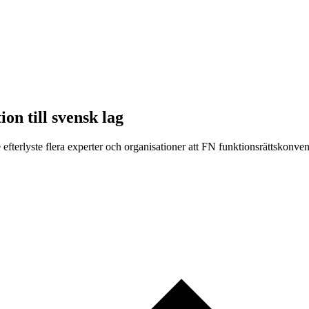
on till svensk lag
efterlyste flera experter och organisationer att FN funktionsrättskonve