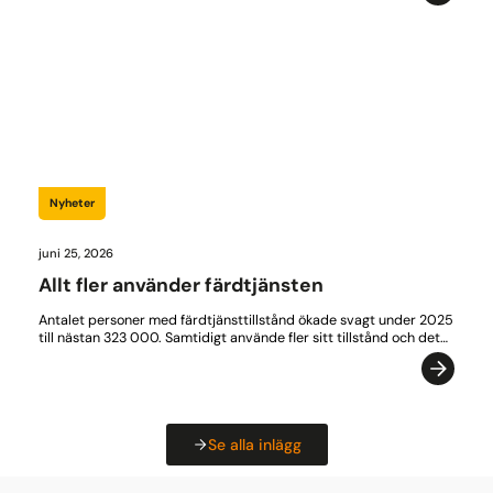
Nyheter
juni 25, 2026
Allt fler använder färdtjänsten
Antalet personer med färdtjänsttillstånd ökade svagt under 2025
till nästan 323 000. Samtidigt använde fler sitt tillstånd och det…
Se alla inlägg