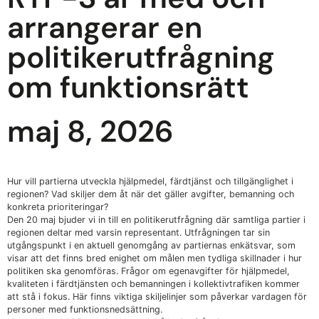
arrangerar en
politikerutfrågning
om funktionsrätt
maj 8, 2026
Hur vill partierna utveckla hjälpmedel, färdtjänst och tillgänglighet i
regionen? Vad skiljer dem åt när det gäller avgifter, bemanning och
konkreta prioriteringar?
Den 20 maj bjuder vi in till en politikerutfrågning där samtliga partier i
regionen deltar med varsin representant. Utfrågningen tar sin
utgångspunkt i en aktuell genomgång av partiernas enkätsvar, som
visar att det finns bred enighet om målen men tydliga skillnader i hur
politiken ska genomföras. Frågor om egenavgifter för hjälpmedel,
kvaliteten i färdtjänsten och bemanningen i kollektivtrafiken kommer
att stå i fokus. Här finns viktiga skiljelinjer som påverkar vardagen för
personer med funktionsnedsättning.