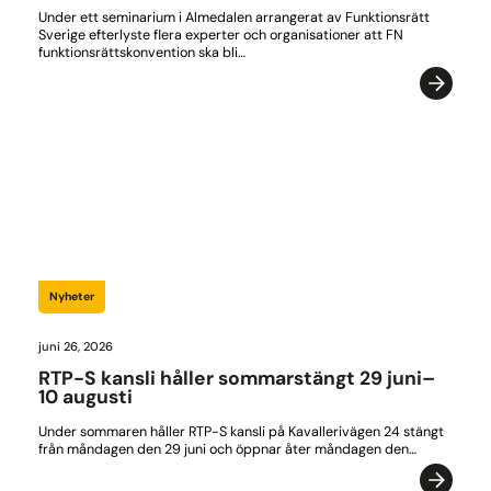
Under ett seminarium i Almedalen arrangerat av Funktionsrätt
Sverige efterlyste flera experter och organisationer att FN
funktionsrättskonvention ska bli…
Nyheter
juni 26, 2026
RTP-S kansli håller sommarstängt 29 juni–
10 augusti
Under sommaren håller RTP-S kansli på Kavallerivägen 24 stängt
från måndagen den 29 juni och öppnar åter måndagen den…