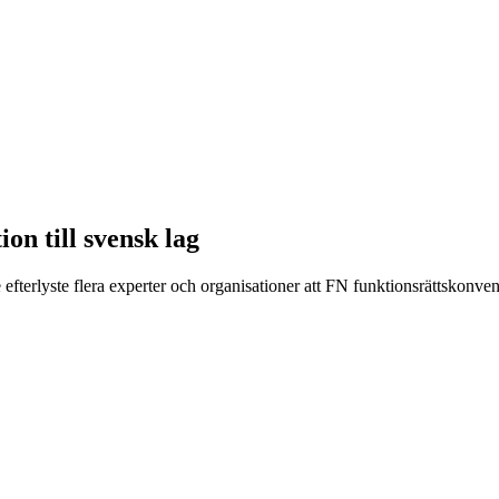
on till svensk lag
efterlyste flera experter och organisationer att FN funktionsrättskonve