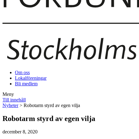
Om oss
Lokalföreningar
Bli medlem
Meny
Till innehåll
Nyheter
> Robotarm styrd av egen vilja
Robotarm styrd av egen vilja
december 8, 2020