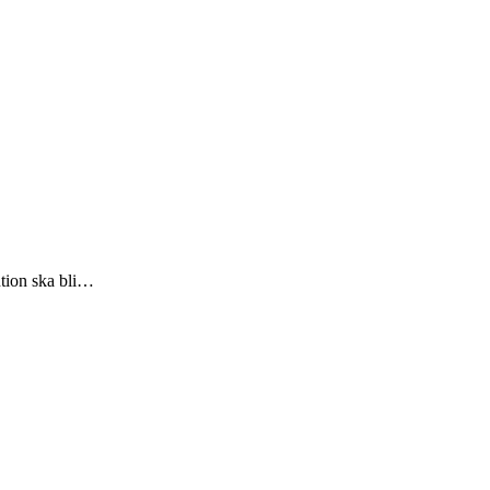
ntion ska bli…