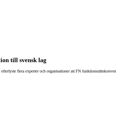
on till svensk lag
efterlyste flera experter och organisationer att FN funktionsrättskonve