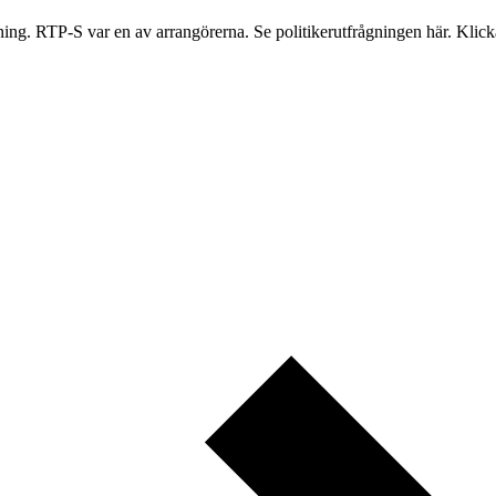
tning. RTP-S var en av arrangörerna. Se politikerutfrågningen här. Klic