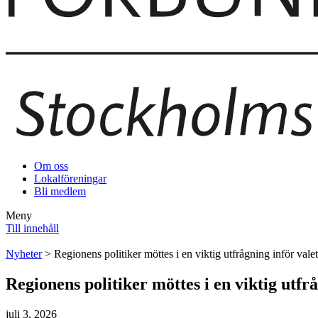
Om oss
Lokalföreningar
Bli medlem
Meny
Till innehåll
Nyheter
> Regionens politiker möttes i en viktig utfrågning inför vale
Regionens politiker möttes i en viktig utfr
juli 3, 2026