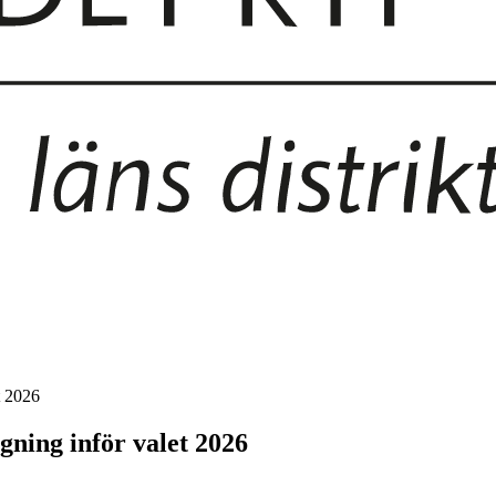
t 2026
ågning inför valet 2026