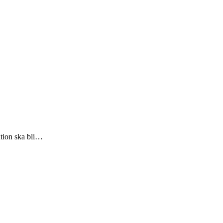
ntion ska bli…