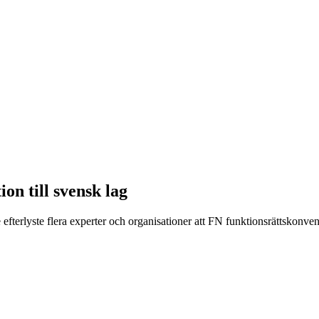
on till svensk lag
efterlyste flera experter och organisationer att FN funktionsrättskonve