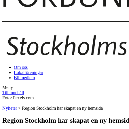
Om oss
Lokalföreningar
Bli medlem
Meny
Till innehåll
Foto: Pexels.com
Nyheter
> Region Stockholm har skapat en ny hemsida
Region Stockholm har skapat en ny hemsi