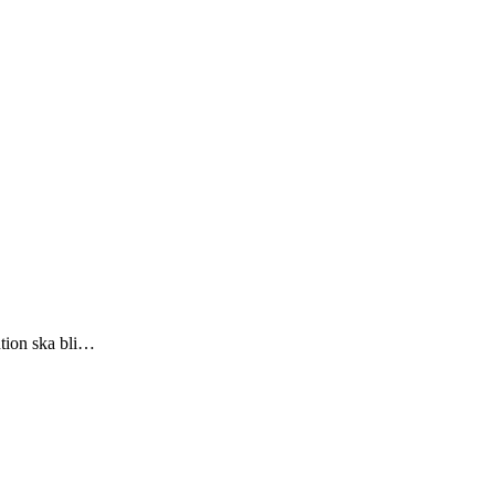
ntion ska bli…