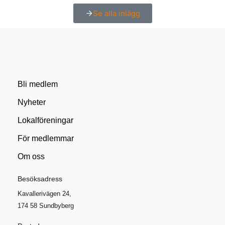
Se alla inlägg
Bli medlem
Nyheter
Lokalföreningar
För medlemmar
Om oss
Besöksadress
Kavallerivägen 24,
174 58 Sundbyberg