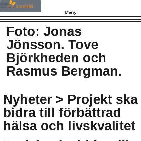
Till innehåll
Meny
Foto: Jonas
Jönsson. Tove
Björkheden och
Rasmus Bergman.
Nyheter
> Projekt ska
bidra till förbättrad
hälsa och livskvalitet