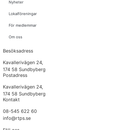
Nyheter
Lokalföreningar
För medlemmar
Om oss
Besöksadress
Kavallerivägen 24,
174 58 Sundbyberg
Postadress
Kavallerivägen 24,
174 58 Sundbyberg
Kontakt
08-545 622 60
info@rtps.se
Följ oss