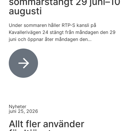
sommarstängt 29 juni–10
augusti
Under sommaren håller RTP-S kansli på
Kavallerivägen 24 stängt från måndagen den 29
juni och öppnar åter måndagen den…
Nyheter
juni 25, 2026
Allt fler använder