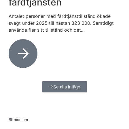
färdtjänsten
Antalet personer med färdtjänsttillstånd ökade
svagt under 2025 till nästan 323 000. Samtidigt
använde fler sitt tillstånd och det…
Se alla inlägg
Bli medlem