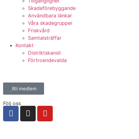
Tillgänglighet
Skadeförebyggande
Användbara länkar
Våra skadegrupper
Friskvård
Samtalsträffar
Kontakt
Distriktskansli
Förtroendevalda
Bli medlem
Följ oss