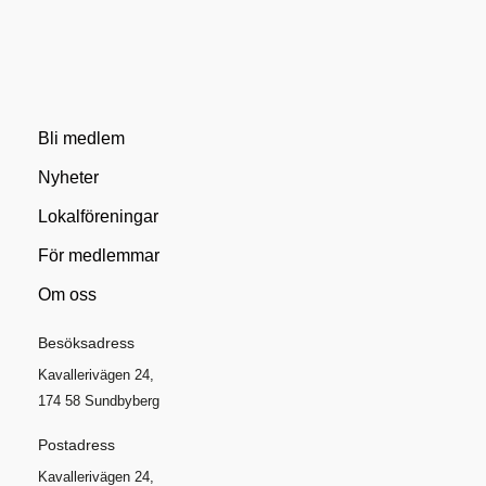
Bli medlem
Nyheter
Lokalföreningar
För medlemmar
Om oss
Besöksadress
Kavallerivägen 24,
174 58 Sundbyberg
Postadress
Kavallerivägen 24,