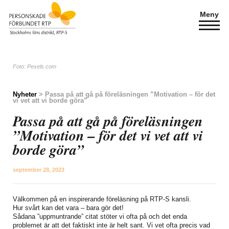
Meny
Foto: Pexels.com
Nyheter
> Passa på att gå på föreläsningen ”Motivation – för det
vi vet att vi borde göra”
Passa på att gå på föreläsningen
”Motivation – för det vi vet att vi
borde göra”
september 28, 2023
Välkommen på en inspirerande föreläsning på RTP-S kansli.
Hur svårt kan det vara – bara gör det!
Sådana ”uppmuntrande” citat stöter vi ofta på och det enda
problemet är att det faktiskt inte är helt sant. Vi vet ofta precis vad