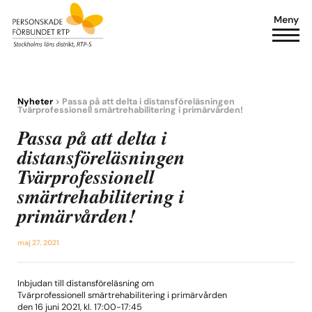
Meny
Nyheter
> Passa på att delta i distansföreläsningen
Tvärprofessionell smärtrehabilitering i primärvården!
Passa på att delta i
distansföreläsningen
Tvärprofessionell
smärtrehabilitering i
primärvården!
maj 27, 2021
Inbjudan till distansföreläsning om
Tvärprofessionell smärtrehabilitering i primärvården
den 16 juni 2021, kl. 17:00-17:45