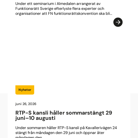
Under ett seminarium i Almedalen arrangerat av
Funktionsrätt Sverige efterlyste flera experter och
organisationer att FN funktionsrättskonvention ska bli…
Nyheter
juni 26, 2026
RTP-S kansli håller sommarstängt 29
juni–10 augusti
Under sommaren håller RTP-S kansli på Kavallerivägen 24
stängt från måndagen den 29 juni och öppnar åter
måndagen den…