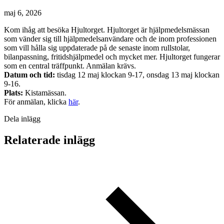
maj 6, 2026
Kom ihåg att besöka Hjultorget. Hjultorget är hjälpmedelsmässan
som vänder sig till hjälpmedelsanvändare och de inom professionen
som vill hålla sig uppdaterade på de senaste inom rullstolar,
bilanpassning, fritidshjälpmedel och mycket mer. Hjultorget fungerar
som en central träffpunkt. Anmälan krävs.
Datum och tid:
tisdag 12 maj klockan 9-17, onsdag 13 maj klockan
9-16.
Plats:
Kistamässan.
För anmälan, klicka
här
.
Dela inlägg
Relaterade inlägg