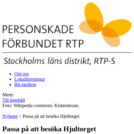
Om oss
Lokalföreningar
Bli medlem
Meny
Till innehåll
Foto: Wikipedia commons. Kistamässan.
Nyheter
> Passa på att besöka Hjultorget
Passa på att besöka Hjultorget