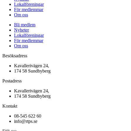
Lokalföreningar
För medlemmar
Om oss
Bli medlem
Nyheter
Lokalföreningar
För medlemmar
Om oss
Besöksadress
Kavallerivägen 24,
174 58 Sundbyberg
Postadress
Kavallerivägen 24,
174 58 Sundbyberg
Kontakt
08-545 622 60
info@rtps.se