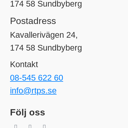
174 58 Sundbyberg
Postadress
Kavallerivägen 24,
174 58 Sundbyberg
Kontakt
08-545 622 60
info@rtps.se
Följ oss