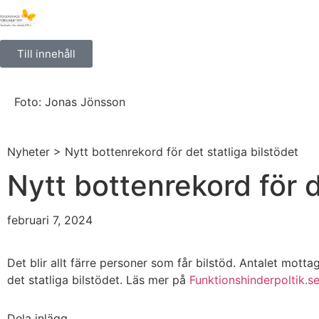
Till innehåll
Foto: Jonas Jönsson
Nyheter
> Nytt bottenrekord för det statliga bilstödet
Nytt bottenrekord för d
februari 7, 2024
Det blir allt färre personer som får bilstöd. Antalet mott
det statliga bilstödet. Läs mer på
Funktionshinderpoltik.s
Dela inlägg