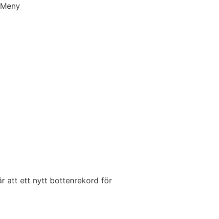
Meny
r att ett nytt bottenrekord för