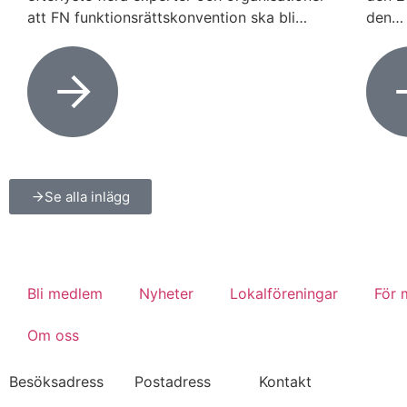
att FN funktionsrättskonvention ska bli…
den…
Se alla inlägg
Bli medlem
Nyheter
Lokalföreningar
För
Om oss
Besöksadress
Postadress
Kontakt