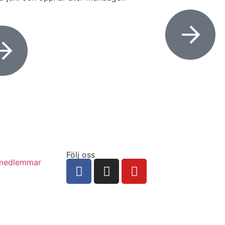
Följ oss
 medlemmar