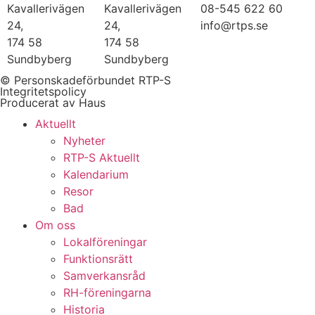
Kavallerivägen
Kavallerivägen
08-545 622 60
24,
24,
info@rtps.se
174 58
174 58
Sundbyberg
Sundbyberg
© Personskadeförbundet RTP-S
Integritetspolicy
Producerat av Haus
Aktuellt
Nyheter
RTP-S Aktuellt
Kalendarium
Resor
Bad
Om oss
Lokalföreningar
Funktionsrätt
Samverkansråd
RH-föreningarna
Historia