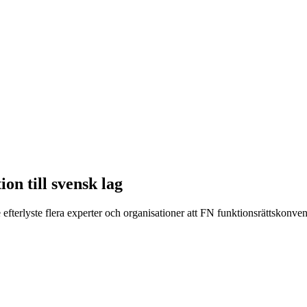
on till svensk lag
efterlyste flera experter och organisationer att FN funktionsrättskonve