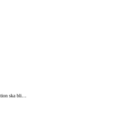
ntion ska bli…