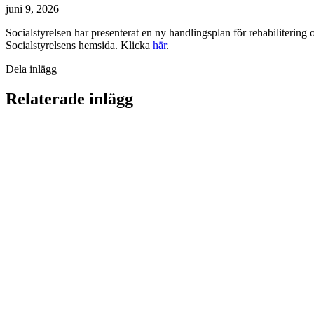
juni 9, 2026
Socialstyrelsen har presenterat en ny handlingsplan för rehabilitering o
Socialstyrelsens hemsida. Klicka
här
.
Dela inlägg
Relaterade inlägg