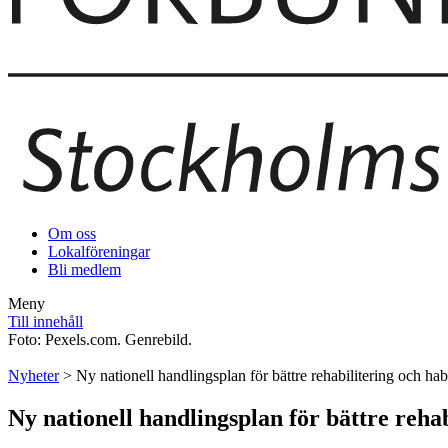
Om oss
Lokalföreningar
Bli medlem
Meny
Till innehåll
Foto: Pexels.com. Genrebild.
Nyheter
> Ny nationell handlingsplan för bättre rehabilitering och habi
Ny nationell handlingsplan för bättre rehab