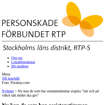
Om oss
Lokalföreningar
Bli medlem
Meny
Till innehåll
Foto: Pixabay.com
Nyheter
> Nu kan de som har assistanstimmar avgöra ”när och på
vilket sätt stödet ska ges”