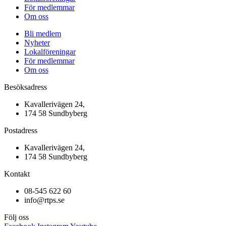
För medlemmar
Om oss
Bli medlem
Nyheter
Lokalföreningar
För medlemmar
Om oss
Besöksadress
Kavallerivägen 24,
174 58 Sundbyberg
Postadress
Kavallerivägen 24,
174 58 Sundbyberg
Kontakt
08-545 622 60
info@rtps.se
Följ oss