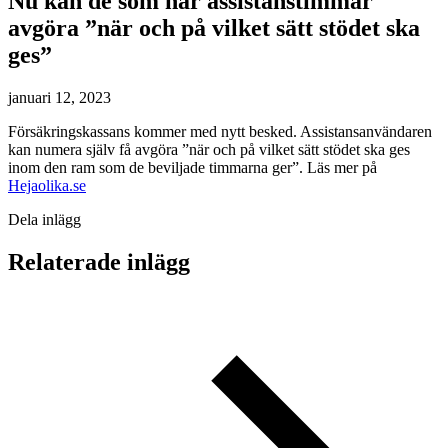
Nu kan de som har assistanstimmar
avgöra ”när och på vilket sätt stödet ska
ges”
januari 12, 2023
Försäkringskassans kommer med nytt besked. Assistansanvändaren
kan numera själv få avgöra ”när och på vilket sätt stödet ska ges
inom den ram som de beviljade timmarna ger”. Läs mer på
Hejaolika.se
Dela inlägg
Relaterade inlägg