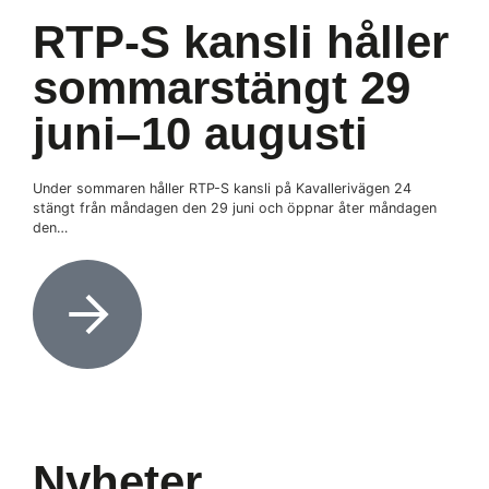
RTP-S kansli håller
sommarstängt 29
juni–10 augusti
Under sommaren håller RTP-S kansli på Kavallerivägen 24
stängt från måndagen den 29 juni och öppnar åter måndagen
den…
Nyheter