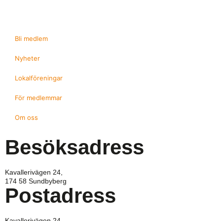
Bli medlem
Nyheter
Lokalföreningar
För medlemmar
Om oss
Besöksadress
Kavallerivägen 24,
174 58 Sundbyberg
Postadress
Kavallerivägen 24,