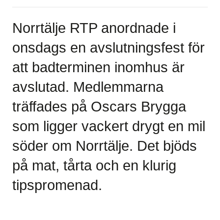
Norrtälje RTP anordnade i
onsdags en avslutningsfest för
att badterminen inomhus är
avslutad. Medlemmarna
träffades på Oscars Brygga
som ligger vackert drygt en mil
söder om Norrtälje. Det bjöds
på mat, tårta och en klurig
tipspromenad.