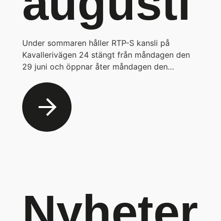
augusti
Under sommaren håller RTP-S kansli på
Kavallerivägen 24 stängt från måndagen den
29 juni och öppnar åter måndagen den…
Nyheter