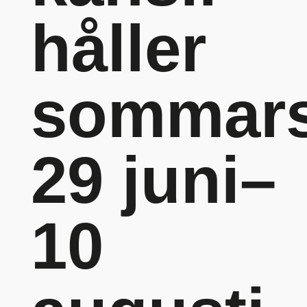
håller
sommars
29 juni–
10