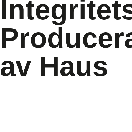
Integritet
Producer
av Haus