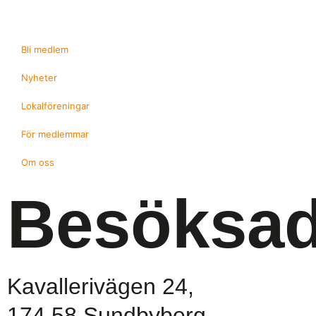
Bli medlem
Nyheter
Lokalföreningar
För medlemmar
Om oss
Besöksad
Kavallerivägen 24,
174 58 Sundbyberg