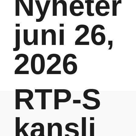
Nyheter
juni 26,
2026
RTP-S
kansli