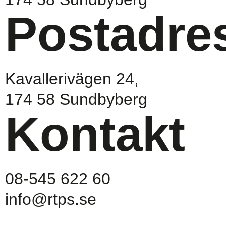
Postadre
Kavallerivägen 24,
174 58 Sundbyberg
Kontakt
08-545 622 60
info@rtps.se