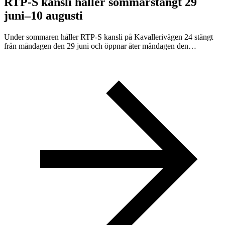
RTP-S kansli håller sommarstängt 29
juni–10 augusti
Under sommaren håller RTP-S kansli på Kavallerivägen 24 stängt
från måndagen den 29 juni och öppnar åter måndagen den…