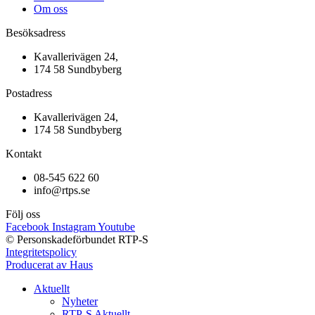
Om oss
Besöksadress
Kavallerivägen 24,
174 58 Sundbyberg
Postadress
Kavallerivägen 24,
174 58 Sundbyberg
Kontakt
08-545 622 60
info@rtps.se
Följ oss
Facebook
Instagram
Youtube
© Personskadeförbundet RTP-S
Integritetspolicy
Producerat av Haus
Aktuellt
Nyheter
RTP-S Aktuellt