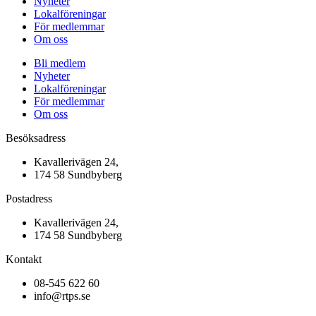
Nyheter
Lokalföreningar
För medlemmar
Om oss
Bli medlem
Nyheter
Lokalföreningar
För medlemmar
Om oss
Besöksadress
Kavallerivägen 24,
174 58 Sundbyberg
Postadress
Kavallerivägen 24,
174 58 Sundbyberg
Kontakt
08-545 622 60
info@rtps.se