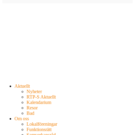
Aktuellt
Nyheter
RTP-S Aktuellt
Kalendarium
Resor
Bad
Om oss
Lokalföreningar
Funktionsrätt
Samverkansråd