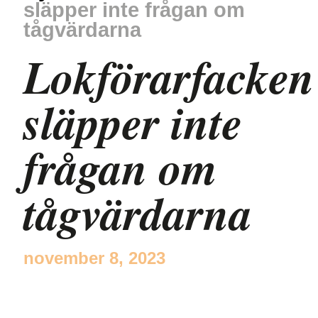
släpper inte frågan om
tågvärdarna
Lokförarfacken
släpper inte
frågan om
tågvärdarna
november 8, 2023