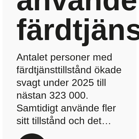
färdtjän
Antalet personer med
färdtjänsttillstånd ökade
svagt under 2025 till
nästan 323 000.
Samtidigt använde fler
sitt tillstånd och det…