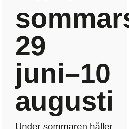
sommars
29
juni–10
augusti
Under sommaren håller