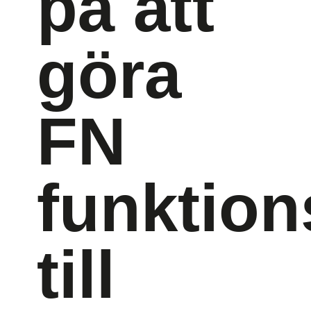
på att
göra
FN
funktion
till