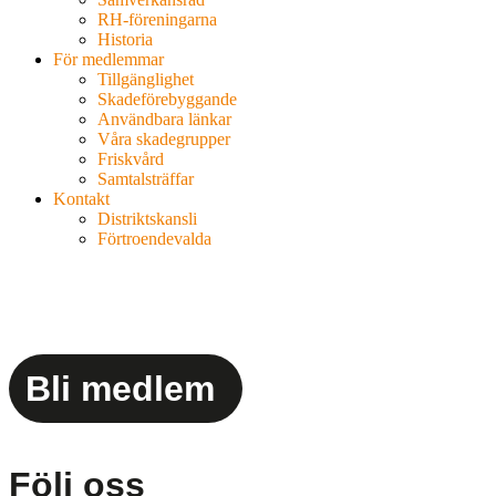
RH-föreningarna
Historia
För medlemmar
Tillgänglighet
Skadeförebyggande
Användbara länkar
Våra skadegrupper
Friskvård
Samtalsträffar
Kontakt
Distriktskansli
Förtroendevalda
Bli medlem
Följ oss