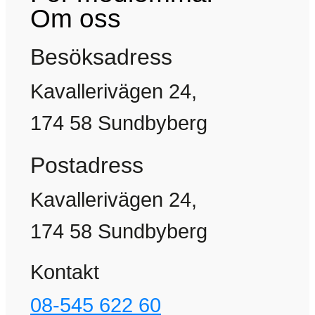
Om oss
Besöksadress
Kavallerivägen 24,
174 58 Sundbyberg
Postadress
Kavallerivägen 24,
174 58 Sundbyberg
Kontakt
08-545 622 60