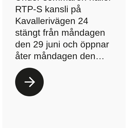
RTP-S kansli på
Kavallerivägen 24
stängt från måndagen
den 29 juni och öppnar
åter måndagen den…