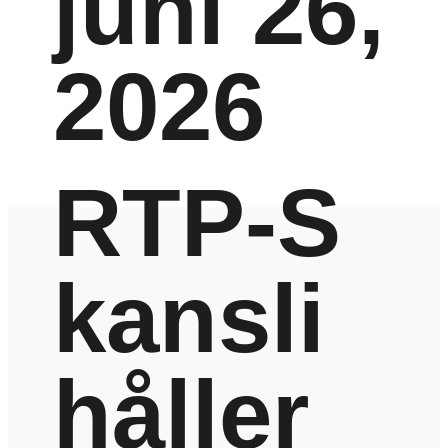
juni 26,
2026
RTP-S
kansli
håller