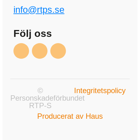
info@rtps.se
Följ oss
©
Integritetspolicy
Personskadeförbundet
RTP-S
Producerat av Haus