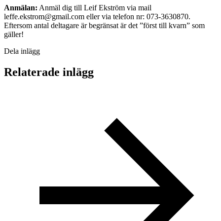
Anmälan:
Anmäl dig till Leif Ekström via mail
leffe.ekstrom@gmail.com eller via telefon nr: 073-3630870.
Eftersom antal deltagare är begränsat är det ”först till kvarn” som
gäller!
Dela inlägg
Relaterade inlägg