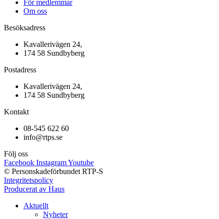
För medlemmar
Om oss
Besöksadress
Kavallerivägen 24,
174 58 Sundbyberg
Postadress
Kavallerivägen 24,
174 58 Sundbyberg
Kontakt
08-545 622 60
info@rtps.se
Följ oss
Facebook
Instagram
Youtube
© Personskadeförbundet RTP-S
Integritetspolicy
Producerat av Haus
Aktuellt
Nyheter