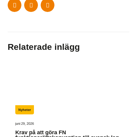
Relaterade inlägg
Nyheter
juni 29, 2026
Krav på att göra FN