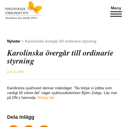
Meny
Nyheter
> Karolinska övergår till ordinarie styrning
Karolinska övergår till ordinarie
styrning
juni 3, 2020
Karolinska sjukhuset lämnar stabsläget. ”Nu börjar vi jobba som
vanligt till större del” säger sjukhusdirektören Björn Zoëga. Läs mer
på DN:s hemsida.
Klicka här:
Dela inlägg