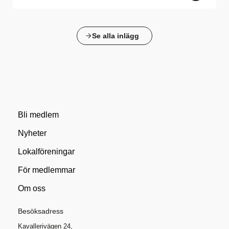
Se alla inlägg
Bli medlem
Nyheter
Lokalföreningar
För medlemmar
Om oss
Besöksadress
Kavallerivägen 24,