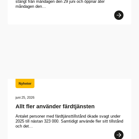
stängt från måndagen den 29 juni och öppnar åter
måndagen den…
Nyheter
juni 25, 2026
Allt fler använder färdtjänsten
Antalet personer med färdtjänsttillstånd ökade svagt under
2025 till nästan 323 000. Samtidigt använde fler sitt tillstånd
och det…