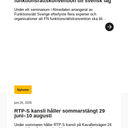
funktionsrättskonvention till svensk lag
Under ett seminarium i Almedalen arrangerat av
Funktionsrätt Sverige efterlyste flera experter och
organisationer att FN funktionsrättskonvention ska bli…
Nyheter
juni 26, 2026
RTP-S kansli håller sommarstängt 29
juni–10 augusti
Under sommaren håller RTP-S kansli på Kavallerivägen 24